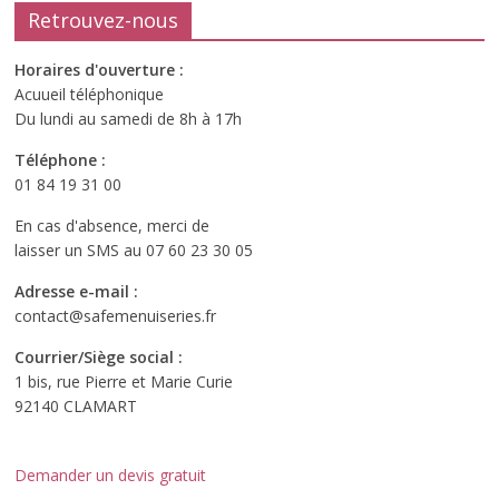
Retrouvez-nous
Horaires d'ouverture :
Acuueil téléphonique
Du lundi au samedi de 8h à 17h
Téléphone :
01 84 19 31 00
En cas d'absence, merci de
laisser un SMS au 07 60 23 30 05
Adresse e-mail :
contact@safemenuiseries.fr
Courrier/Siège social :
1 bis, rue Pierre et Marie Curie
92140 CLAMART
Demander un devis gratuit